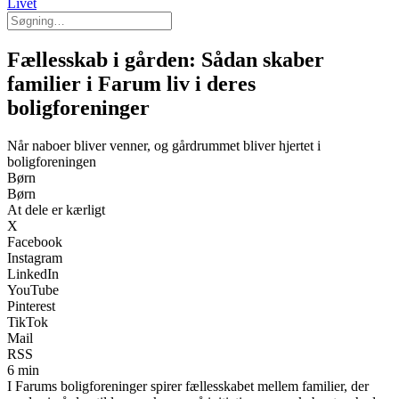
Livet
Fællesskab i gården: Sådan skaber
familier i Farum liv i deres
boligforeninger
Når naboer bliver venner, og gårdrummet bliver hjertet i
boligforeningen
Børn
Børn
At dele er kærligt
X
Facebook
Instagram
LinkedIn
YouTube
Pinterest
TikTok
Mail
RSS
6 min
I Farums boligforeninger spirer fællesskabet mellem familier, der