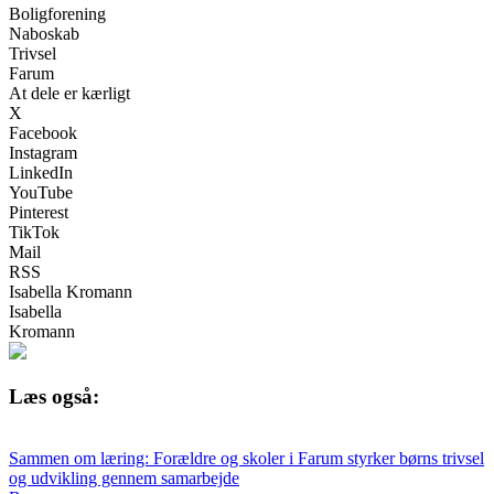
Boligforening
Naboskab
Trivsel
Farum
At dele er kærligt
X
Facebook
Instagram
LinkedIn
YouTube
Pinterest
TikTok
Mail
RSS
Isabella Kromann
Isabella
Kromann
Læs også:
Sammen om læring: Forældre og skoler i Farum styrker børns trivsel
og udvikling gennem samarbejde