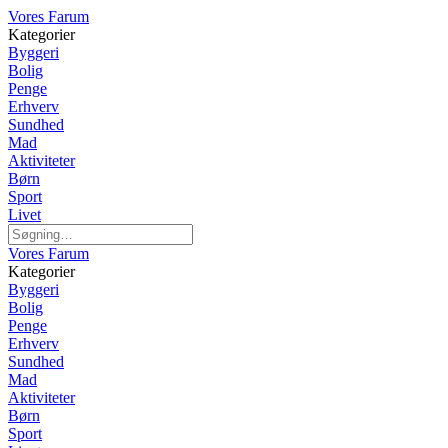
Vores Farum
Kategorier
Byggeri
Bolig
Penge
Erhverv
Sundhed
Mad
Aktiviteter
Børn
Sport
Livet
Vores Farum
Kategorier
Byggeri
Bolig
Penge
Erhverv
Sundhed
Mad
Aktiviteter
Børn
Sport