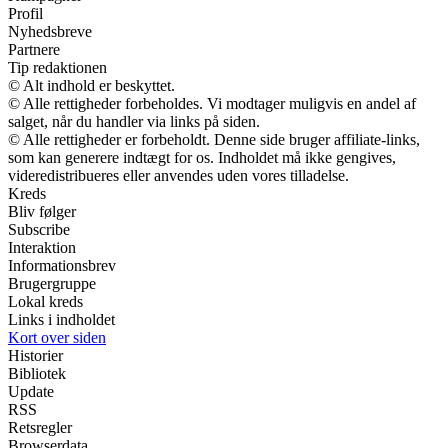
Profil
Nyhedsbreve
Partnere
Tip redaktionen
© Alt indhold er beskyttet.
© Alle rettigheder forbeholdes. Vi modtager muligvis en andel af
salget, når du handler via links på siden.
© Alle rettigheder er forbeholdt. Denne side bruger affiliate-links,
som kan generere indtægt for os. Indholdet må ikke gengives,
videredistribueres eller anvendes uden vores tilladelse.
Kreds
Bliv følger
Subscribe
Interaktion
Informationsbrev
Brugergruppe
Lokal kreds
Links i indholdet
Kort over siden
Historier
Bibliotek
Update
RSS
Retsregler
Browserdata