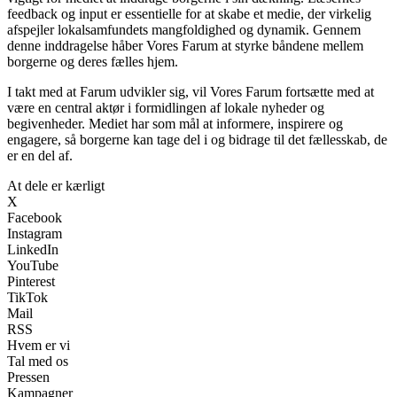
feedback og input er essentielle for at skabe et medie, der virkelig
afspejler lokalsamfundets mangfoldighed og dynamik. Gennem
denne inddragelse håber Vores Farum at styrke båndene mellem
borgerne og deres fælles hjem.
I takt med at Farum udvikler sig, vil Vores Farum fortsætte med at
være en central aktør i formidlingen af lokale nyheder og
begivenheder. Mediet har som mål at informere, inspirere og
engagere, så borgerne kan tage del i og bidrage til det fællesskab, de
er en del af.
At dele er kærligt
X
Facebook
Instagram
LinkedIn
YouTube
Pinterest
TikTok
Mail
RSS
Hvem er vi
Tal med os
Pressen
Kampagner