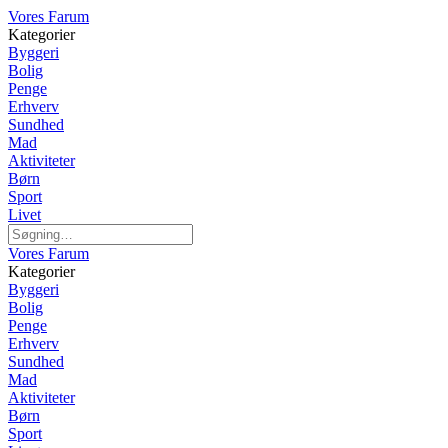
Vores Farum
Kategorier
Byggeri
Bolig
Penge
Erhverv
Sundhed
Mad
Aktiviteter
Børn
Sport
Livet
Vores Farum
Kategorier
Byggeri
Bolig
Penge
Erhverv
Sundhed
Mad
Aktiviteter
Børn
Sport