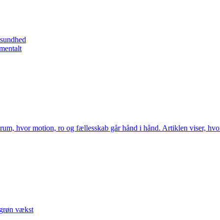
l sundhed
mentalt
rum, hvor motion, ro og fællesskab går hånd i hånd. Artiklen viser, hv
 grøn vækst