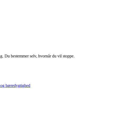
ig. Du bestemmer selv, hvornår du vil stoppe.
ab og bæredygtighed