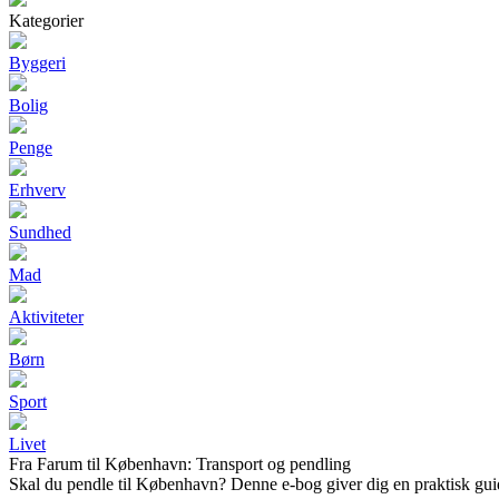
Kategorier
Byggeri
Bolig
Penge
Erhverv
Sundhed
Mad
Aktiviteter
Børn
Sport
Livet
Fra Farum til København: Transport og pendling
Skal du pendle til København? Denne e-bog giver dig en praktisk guide