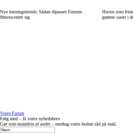
Nye træningstrends: Sådan tilpasser Farums
Haven som frist
fitnesscentre sig
grønne oaser i d
Vores Farum
Følg med – få vores nyhedsbrev
Gør som tusindvis af andre – modtag vores bedste råd på mail.