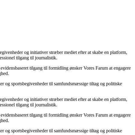
ivenheder og initiativer stræber mediet efter at skabe en platform,
sionel tilgang til journalistik.
 evidensbaseret tilgang til formidling ønsker Vores Farum at engagere
ghed.
ter og sportsbegivenheder til samfundsmæssige tiltag og politiske
ivenheder og initiativer stræber mediet efter at skabe en platform,
sionel tilgang til journalistik.
 evidensbaseret tilgang til formidling ønsker Vores Farum at engagere
ghed.
ter og sportsbegivenheder til samfundsmæssige tiltag og politiske