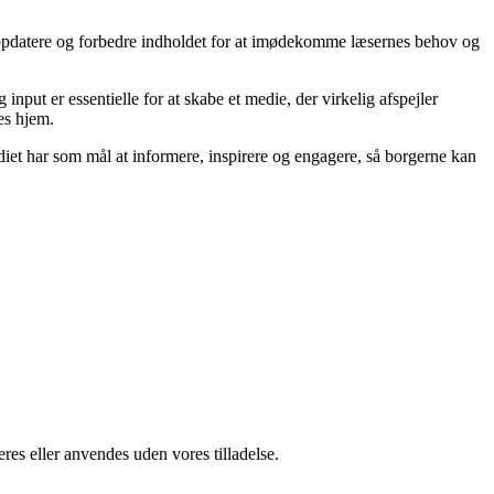
t opdatere og forbedre indholdet for at imødekomme læsernes behov og
nput er essentielle for at skabe et medie, der virkelig afspejler
es hjem.
diet har som mål at informere, inspirere og engagere, så borgerne kan
res eller anvendes uden vores tilladelse.