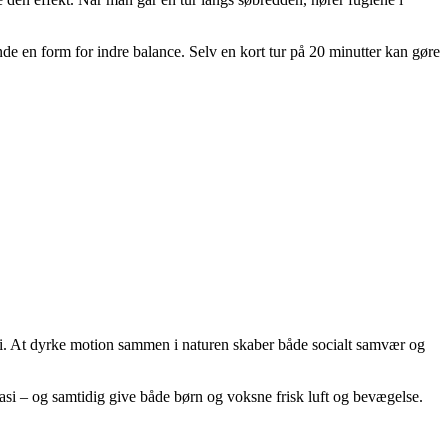
nde en form for indre balance. Selv en kort tur på 20 minutter kan gøre
fri. At dyrke motion sammen i naturen skaber både socialt samvær og
tasi – og samtidig give både børn og voksne frisk luft og bevægelse.