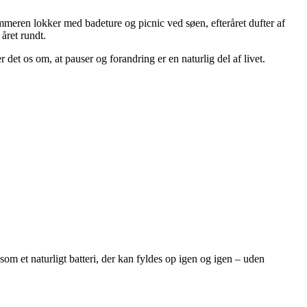
mmeren lokker med badeture og picnic ved søen, efteråret dufter af
 året rundt.
et os om, at pauser og forandring er en naturlig del af livet.
 et naturligt batteri, der kan fyldes op igen og igen – uden