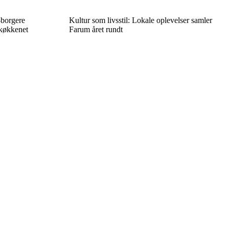
-borgere
Kultur som livsstil: Lokale oplevelser samler
 køkkenet
Farum året rundt